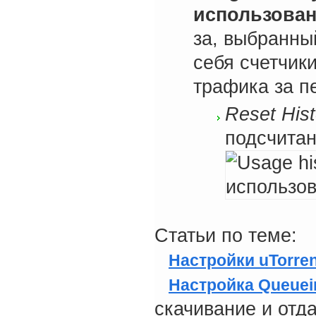
использован
за, выбранны
себя счетчик
трафика за п
Reset His
подсчитан
Статьи по теме:
Настройки uTorren
Настройка Queuein
скачивание и отда