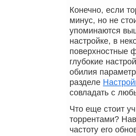
Конечно, если то
минус, но не сто
упоминаются выш
настройке, в не
поверхностные ф
глубокие настрой
обилия параметро
разделе
Настрой
совладать с люб
Что еще стоит у
торрентами? Нав
частоту его обно