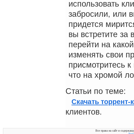
использовать кли
забросили, или в
придется миритс
вы встретите за 
перейти на какой
изменять свои п
присмотритесь к 
что на хромой л
Статьи по теме:
Скачать торрент-
клиентов.
Все права на сайт и содержащ
Torr