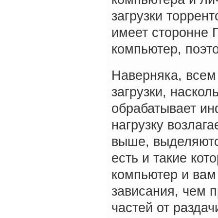
загрузки торрент
имеет сторонне 
компьютер, поэт
Наверняка, всем
загрузки, наскол
обрабатывает ин
нагрузку возлаг
выше, выделяютс
есть и такие кот
компьютер и вам
зависания, чем п
частей от раздач