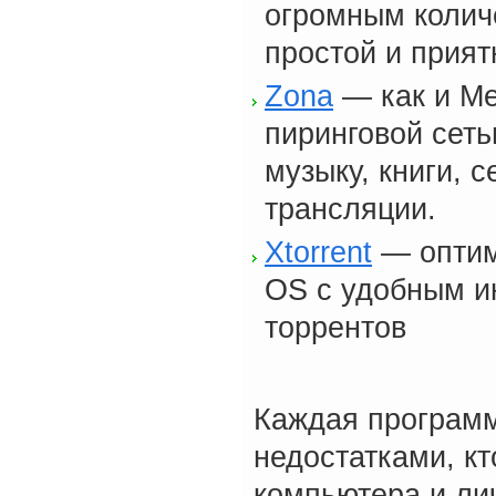
огромным количе
простой и прият
Zona
— как и Me
пиринговой сеть
музыку, книги, 
трансляции.
Xtorrent
— оптим
OS с удобным и
торрентов
Каждая програм
недостатками, кт
компьютера и ли