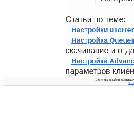
Статьи по теме:
Настройки uTorren
Настройка Queuein
скачивание и отда
Настройка Advanc
параметров клиен
Все права на сайт и содержащ
Torr