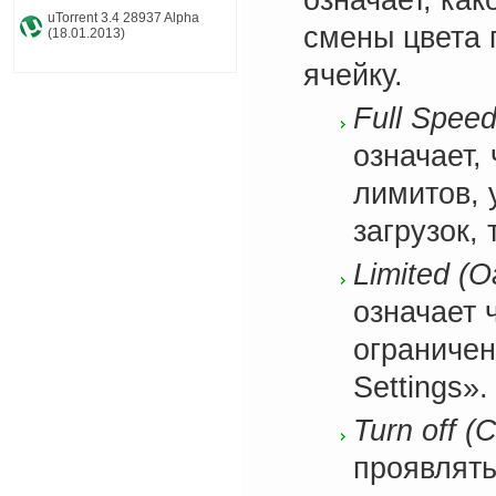
означает, как
uTorrent 3.4 28937 Alpha
смены цвета 
(18.01.2013)
ячейку.
Full Spee
означает,
лимитов, 
загрузок, 
Limited (О
означает 
ограничен
Settings».
Turn off (
проявлять