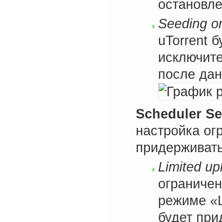
остановле
Seeding o
uTorrent 
исключите
после дан
Scheduler Se
настройка ог
придерживать
Limited up
ограничен
режиме «L
будет при