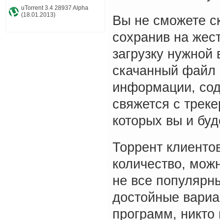
uTorrent 3.4 28937 Alpha
(18.01.2013)
Вы не сможете с
сохранив на жес
загрузку нужной
скачанный файл 
информации, сод
свяжется с трек
которых вы и бу
Торрент клиенто
количество, можн
не все популярны
достойные вариа
программ, никто