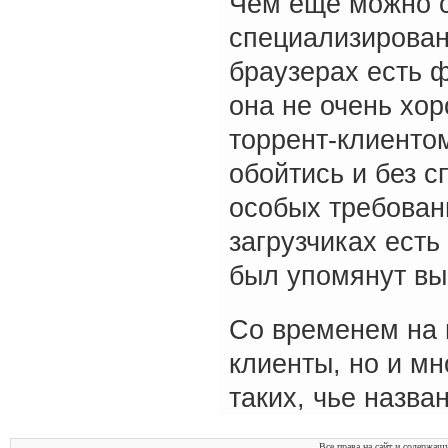
Чем еще можно с
специализирован
браузерах есть ф
она не очень хо
торрент-клиенто
обойтись и без с
особых требовани
загрузчиках есть
был упомянут вы
Со временем на 
клиенты, но и мн
таких, чье назва
Все права на сайт и содержащ