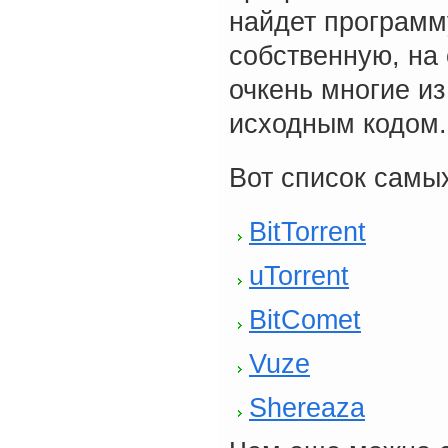
найдет программ
собственную, на 
очкень многие и
исходным кодом.
Вот список самы
BitTorrent
uTorrent
BitComet
Vuze
Shereaza