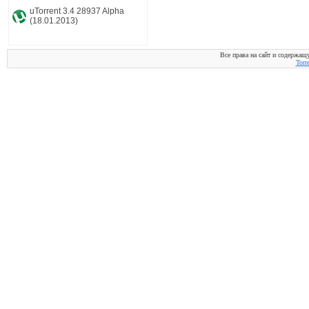
uTorrent 3.4 28937 Alpha
(18.01.2013)
Все права на сайт и содержащ
Torr