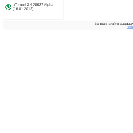
uTorrent 3.4 28937 Alpha
(18.01.2013)
Все права на сайт и содержащ
Torr