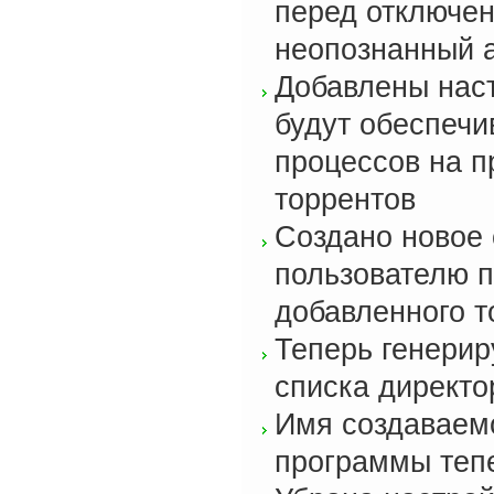
перед отключен
неопознанный а
Добавлены наст
будут обеспечи
процессов на п
торрентов
Создано новое 
пользователю п
добавленного т
Теперь генери
списка директо
Имя создаваемо
программы тепер