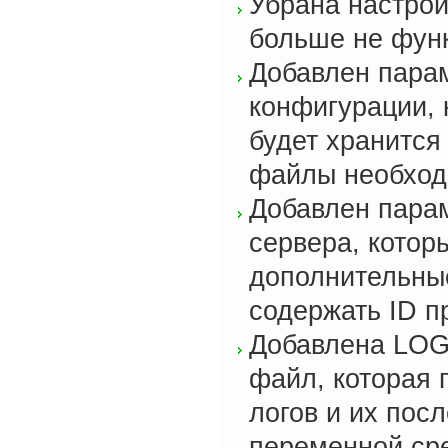
Убрана настройк
больше не фун
Добавлен парам
конфигурации, 
будет хранится
файлы необход
Добавлен пара
сервера, котор
дополнительны
содержать ID п
Добавлена LOG
файл, которая 
логов и их пос
переменной с