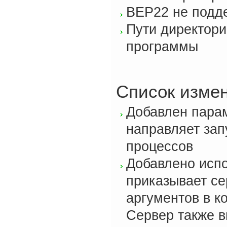
BEP22 не подд
Пути директори
программы
Список изме
Добавлен пара
направляет зап
процессов
Добавлено испо
приказывает се
аргументов в к
Сервер также в