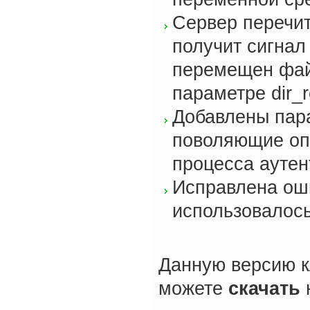
Сервер перечи
получит сигнал
перемещен файл
параметре dir_
Добавлены пар
поволяющие оп
процесса ауте
Исправлена оши
использовалось f
Данную версию к
можете
скачать