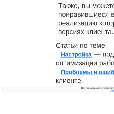
Также, вы можете
понравившиеся в
реализацию кото
версиях клиента.
Статьи по теме:
— подр
Настройка
оптимизации раб
Проблемы и ошиб
клиенте.
Все права на сайт и содержащ
Torr