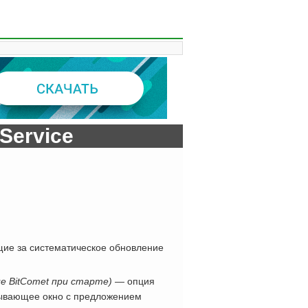
Service
е за систематическое обновление
ие BitComet при старте)
— опция
лывающее окно с предложением